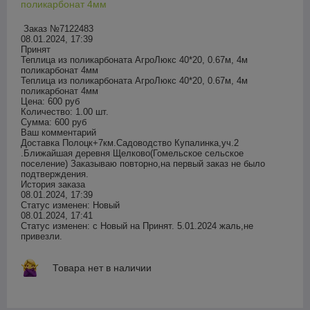
поликарбонат 4мм
Заказ №7122483

08.01.2024, 17:39

Принят

Теплица из поликарбоната АгроЛюкс 40*20, 0.67м, 4м 
поликарбонат 4мм

Теплица из поликарбоната АгроЛюкс 40*20, 0.67м, 4м 
поликарбонат 4мм

Цена: 600 руб

Количество: 1.00 шт.

Сумма: 600 руб

Ваш комментарий

Доставка Полоцк+7км.Садоводство Купалинка,уч.2 
.Ближайшая деревня Щелково(Гомельское сельское 
поселение) Заказываю повторно,на первый заказ не было 
подтверждения.

История заказа

08.01.2024, 17:39

Статус изменен: Новый

08.01.2024, 17:41

Статус изменен: с Новый на Принят. 5.01.2024 жаль,не 
привезли.
Товара нет в наличии