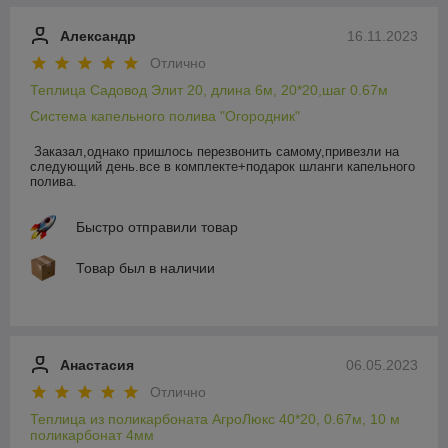
Александр
16.11.2023
Отлично
Теплица Садовод Элит 20, длина 6м, 20*20,шаг 0.67м
Система капельного полива "Огородник"
Заказал,однако пришлось перезвонить самому,привезли на 
следующий день.все в комплекте+подарок шланги капельного 
полива.
Быстро отправили товар
Товар был в наличии
Анастасия
06.05.2023
Отлично
Теплица из поликарбоната АгроЛюкс 40*20, 0.67м, 10 м
поликарбонат 4мм